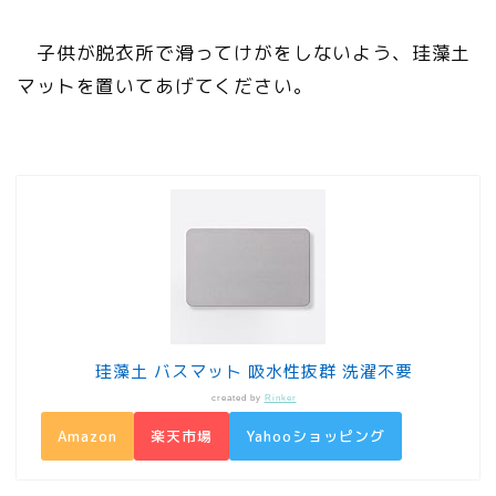
子供が脱衣所で滑ってけがをしないよう、珪藻土
マットを置いてあげてください。
珪藻土 バスマット 吸水性抜群 洗濯不要
created by
Rinker
Amazon
楽天市場
Yahooショッピング