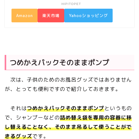
HIPITOPET
Amazon
楽天市場
Yahooショッピング
つめかえパックそのままポンプ
次は、子供のためのお風呂グッズではありません
が、とっても便利ですので紹介しておきます。
それは
つめかえパックそのままポンプ
というもの
で、シャンプーなどの
詰め替え袋を専用の容器に移
し替えることなく、そのまま吊るして使うことがで
きるグッズ
です。