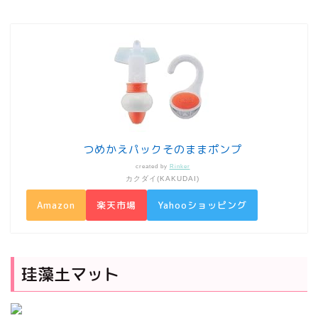
つめかえパックそのままポンプ
created by
Rinker
カクダイ(KAKUDAI)
Amazon
楽天市場
Yahooショッピング
珪藻土マット