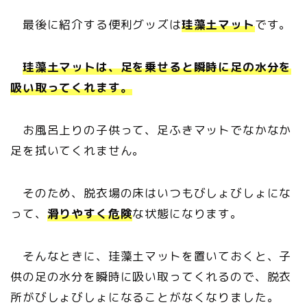
最後に紹介する便利グッズは
珪藻土マット
です。
珪藻土マットは、足を乗せると瞬時に足の水分を
吸い取ってくれます。
お風呂上りの子供って、足ふきマットでなかなか
足を拭いてくれません。
そのため、脱衣場の床はいつもびしょびしょにな
って、
滑りやすく危険
な状態になります。
そんなときに、珪藻土マットを置いておくと、子
供の足の水分を瞬時に吸い取ってくれるので、脱衣
所がびしょびしょになることがなくなりました。