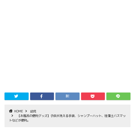
HOME
幼児
【お風呂の便利グッズ】子供が洗える手袋、シャンプーハット、珪藻土バスマッ
トなどが便利。