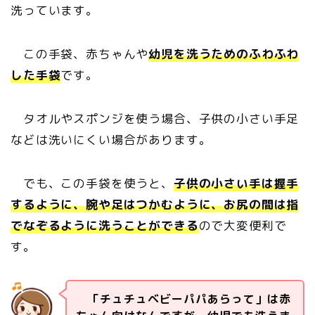
洗っています。
この手袋、赤ちゃんや
幼児を洗うためのふわふわ
した手袋
です。
タオルやスポンジを使う場合、子供の小さい手足
などは洗いにくい場合があります。
でも、この手袋を使うと、
子供の小さい手は握手
するように、腕や足はつかむように、お尻の間は指
でなぞるように洗うことができる
ので大変便利で
す。
「チュチュベビーパパあらって」は赤