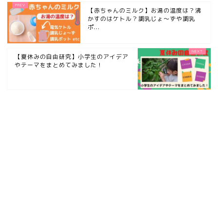
【赤ちゃんのミルク】お湯の温度は？沸
かすのはケトル？調乳じょ〜ずや調乳
ポ...
【夏休みの自由研究】小学生のアイデア
やテーマをまとめてみました！