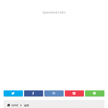
Sponsored Links
HOME
幼児