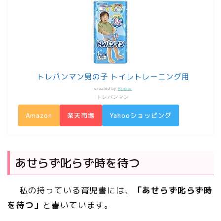
トレパンマン男の子 トイレトレーニング用
created by
Rinker
トレパンマン
Amazon
楽天市場
Yahooショッピング
あせらず叱らず時を待つ
私の持っている育児書には、
「あせらず叱らず時
を待つ」
と書いています。