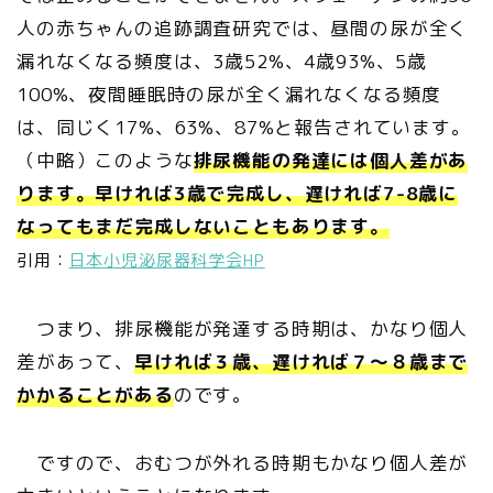
人の赤ちゃんの追跡調査研究では、昼間の尿が全く
漏れなくなる頻度は、3歳52%、4歳93%、5歳
100%、夜間睡眠時の尿が全く漏れなくなる頻度
は、同じく17%、63%、87%と報告されています。
（中略）このような
排尿機能の発達には個人差があ
ります。早ければ3歳で完成し、遅ければ7-8歳に
なってもまだ完成しないこともあります。
引用：
日本小児泌尿器科学会HP
つまり、排尿機能が発達する時期は、かなり個人
差があって、
早ければ３歳、遅ければ７～８歳まで
かかることがある
のです。
ですので、おむつが外れる時期もかなり個人差が