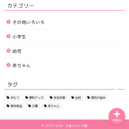
カテゴリー
その他いろいろ
小学生
幼児
ホーム
赤ちゃん
サイトマップ
タグ
初めての方へ
おむつ
便利グッズ
安全対策
幼児
育児の悩み
育児用品
行事
赤ちゃん
MENU
2019–2026 子育てのメモ帳