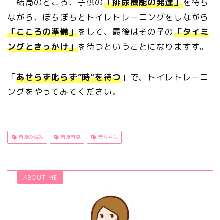
結局のところ、子供の
「排尿機能の発達」
を待ち
ながら、ぼちぼちとトイレトレーニングをしながら
「こころの準備」
をして、最後はその子の
「タイミ
ングときっかけ」
を待つということになりますす。
「
あせらず叱らず”時”を待つ
」で、トイレトレーニ
ングをやってみてください。
育児の悩み
育児用品
赤ちゃん
ABOUT ME