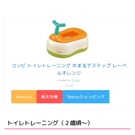
コンビ トイレトレーニング おまるでステップ レーベ
ルオレンジ
created by
Rinker
コンビ
Amazon
楽天市場
Yahooショッピング
トイレトレーニング（２歳頃～）