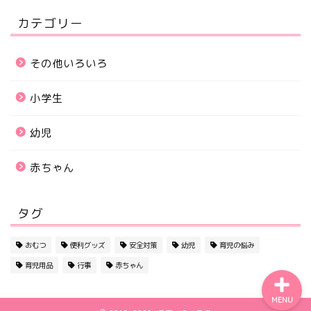
カテゴリー
その他いろいろ
小学生
幼児
ホーム
赤ちゃん
サイトマップ
タグ
初めての方へ
おむつ
便利グッズ
安全対策
幼児
育児の悩み
育児用品
行事
赤ちゃん
MENU