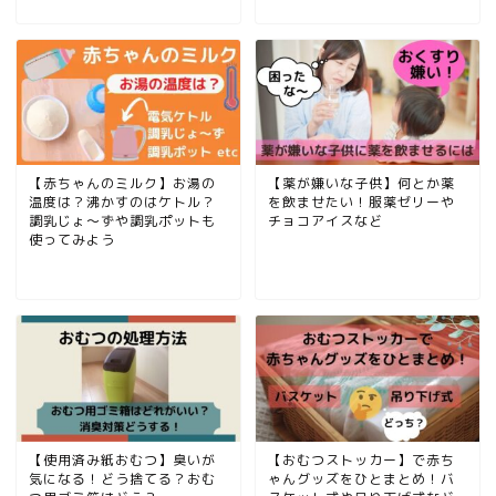
【赤ちゃんのミルク】お湯の
【薬が嫌いな子供】何とか薬
温度は？沸かすのはケトル？
を飲ませたい！服薬ゼリーや
調乳じょ〜ずや調乳ポットも
チョコアイスなど
使ってみよう
【使用済み紙おむつ】臭いが
【おむつストッカー】で赤ち
気になる！どう捨てる？おむ
ゃんグッズをひとまとめ！バ