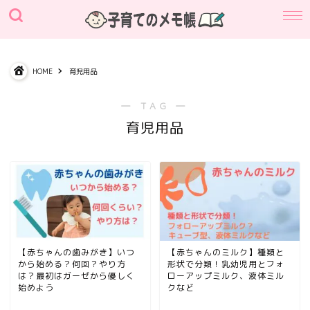
HOME
育児用品
― TAG ―
育児用品
【赤ちゃんの歯みがき】いつ
【赤ちゃんのミルク】種類と
から始める？何回？やり方
形状で分類！乳幼児用とフォ
は？最初はガーゼから優しく
ローアップミルク、液体ミル
始めよう
クなど